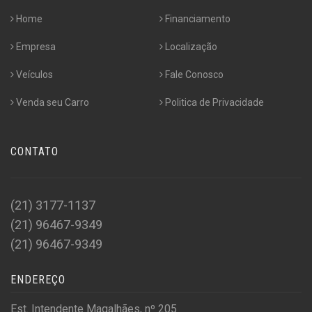
Home
Financiamento
Empresa
Localização
Veículos
Fale Conosco
Venda seu Carro
Politica de Privacidade
CONTATO
(21) 3177-1137
(21) 96467-9349
(21) 96467-9349
ENDEREÇO
Est. Intendente Magalhães, nº 205