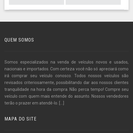
QUEM SOMOS
Somos especializados na venda de veículos novos e usados,
nacionais e importados. Com certeza você não só apreciará como
irá comprar seu veículo conosco. Todos nossos veículos são
revisados criteriosamente, possibilitando dar aos nossos clientes
tranquilidade na hora da compra. Não perca tempo! Compre seu
veículo com quem mais entende do assunto. Nossos vendedores
terão o prazer em atendê-lo.
[...]
MAPA DO SITE