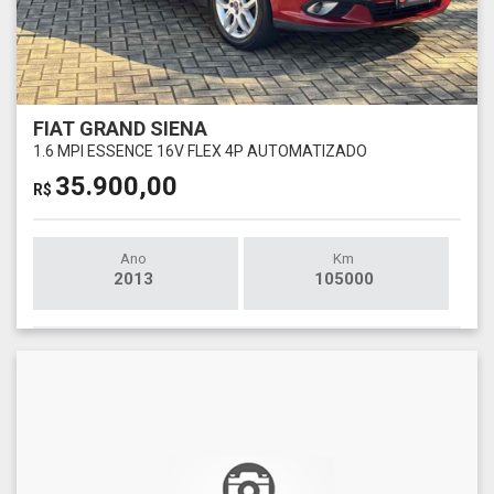
FIAT GRAND SIENA
1.6 MPI ESSENCE 16V FLEX 4P AUTOMATIZADO
35.900,00
R$
Ano
Km
2013
105000