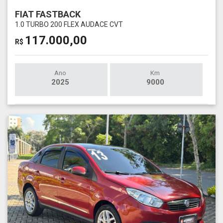
FIAT FASTBACK
1.0 TURBO 200 FLEX AUDACE CVT
117.000,00
R$
Ano
Km
2025
9000