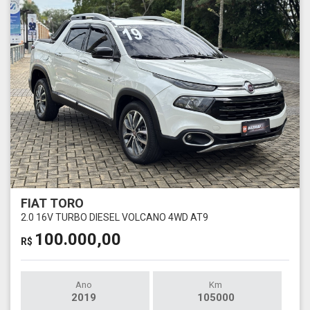
FIAT TORO
2.0 16V TURBO DIESEL VOLCANO 4WD AT9
100.000,00
R$
Ano
Km
2019
105000