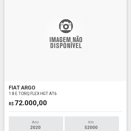
FIAT ARGO
1.8 E.TORQ FLEX HGT AT6
72.000,00
R$
Ano
Km
2020
52000