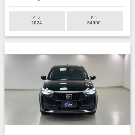
Ano
Km
2024
54000