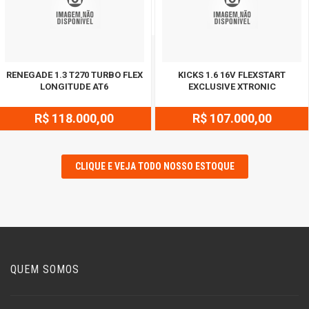
RENEGADE 1.3 T270 TURBO FLEX
KICKS 1.6 16V FLEXSTART
LONGITUDE AT6
EXCLUSIVE XTRONIC
R$ 118.000,00
R$ 107.000,00
CLIQUE E VEJA TODO NOSSO ESTOQUE
QUEM SOMOS