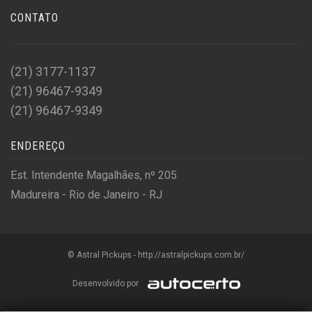
CONTATO
(21) 3177-1137
(21) 96467-9349
(21) 96467-9349
ENDEREÇO
Est. Intendente Magalhães, nº 205
Madureira - Rio de Janeiro - RJ
© Astral Pickups - http://astralpickups.com.br/
Desenvolvido por