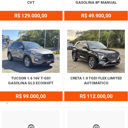
CVT
GASOLINA 4P MANUAL
R$ 129.000,00
R$ 49.900,00
TUCSON 1.6 16V T-GDI
CRETA 1.0 TGDI FLEX LIMITED
GASOLINA GLS ECOSHIFT
AUTOMÁTICO
R$ 99.000,00
R$ 112.000,00