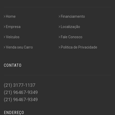
Home
Financiamento
Empresa
Localização
Veículos
Fale Conosco
Venda seu Carro
Politica de Privacidade
CONTATO
(21) 3177-1137
(21) 96467-9349
(21) 96467-9349
ENDEREÇO