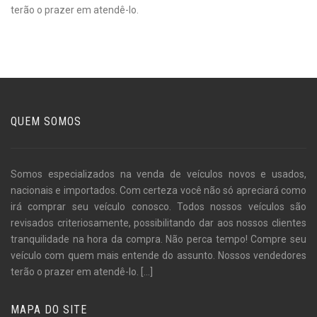
terão o prazer em atendê-lo.
QUEM SOMOS
Somos especializados na venda de veículos novos e usados,
nacionais e importados. Com certeza você não só apreciará como
irá comprar seu veículo conosco. Todos nossos veículos são
revisados criteriosamente, possibilitando dar aos nossos clientes
tranquilidade na hora da compra. Não perca tempo! Compre seu
veículo com quem mais entende do assunto. Nossos vendedores
terão o prazer em atendê-lo.
[...]
MAPA DO SITE