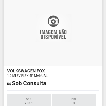
VOLKSWAGEN FOX
1.0 MI 8V FLEX 4P MANUAL
Sob Consulta
R$
Ano
Km
2011
0