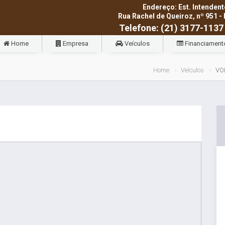
Endereço: Est. Intendent
Rua Rachel de Queiroz, nº 951 - 
Telefone: (21) 3177-1137
Home
Empresa
Veículos
Financiament
Home
Veículos
VO