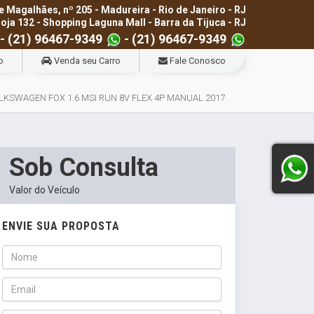
e Magalhães, nº 205 - Madureira - Rio de Janeiro - RJ
loja 132 - Shopping Laguna Mall - Barra da Tijuca - RJ
- (21) 96467-9349
- (21) 96467-9349
o
Venda seu Carro
Fale Conosco
LKSWAGEN FOX 1.6 MSI RUN 8V FLEX 4P MANUAL 2017
Sob Consulta
Valor do Veículo
ENVIE SUA PROPOSTA