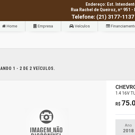
Endereço: Est. Intendent
Rua Rachel de Queiroz, nº 951 - 
Telefone: (21) 3177-1137
Home
Empresa
Veículos
Financiament
NDO 1 - 2 DE 2 VEÍCULOS.
CHEVR
1.4 16V 
75.
R$
Ano
2018