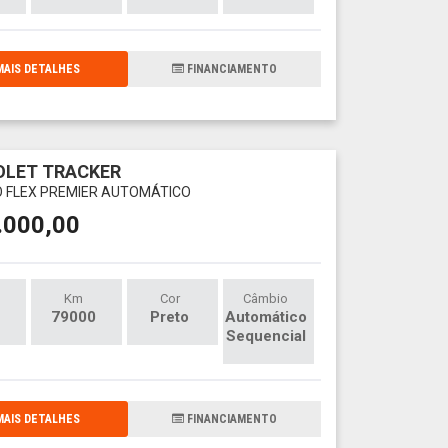
AIS DETALHES
FINANCIAMENTO
OLET TRACKER
O FLEX PREMIER AUTOMÁTICO
.000,00
Km
Cor
Câmbio
79000
Preto
Automático
Sequencial
AIS DETALHES
FINANCIAMENTO