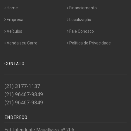
Home
Financiamento
Empresa
Localização
Veículos
Fale Conosco
Venda seu Carro
Politica de Privacidade
CONTATO
(21) 3177-1137
(21) 96467-9349
(21) 96467-9349
ENDEREÇO
Est. Intendente Magalhães, nº 205