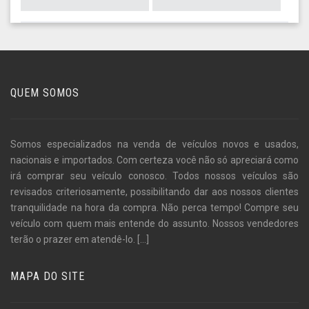
QUEM SOMOS
Somos especializados na venda de veículos novos e usados,
nacionais e importados. Com certeza você não só apreciará como
irá comprar seu veículo conosco. Todos nossos veículos são
revisados criteriosamente, possibilitando dar aos nossos clientes
tranquilidade na hora da compra. Não perca tempo! Compre seu
veículo com quem mais entende do assunto. Nossos vendedores
terão o prazer em atendê-lo.
[...]
MAPA DO SITE