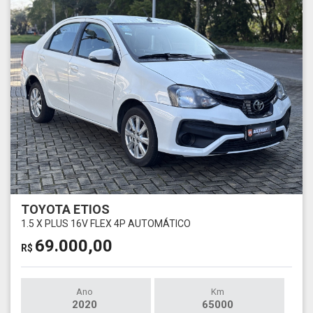
TOYOTA ETIOS
1.5 X PLUS 16V FLEX 4P AUTOMÁTICO
69.000,00
R$
Ano
Km
2020
65000