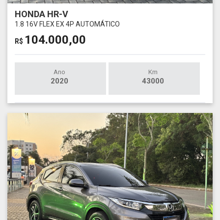
HONDA HR-V
1.8 16V FLEX EX 4P AUTOMÁTICO
104.000,00
R$
Ano
Km
2020
43000