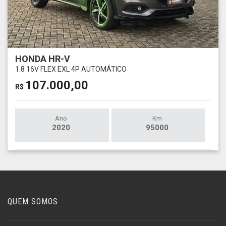
HONDA HR-V
1.8 16V FLEX EXL 4P AUTOMÁTICO
107.000,00
R$
Ano
Km
2020
95000
QUEM SOMOS