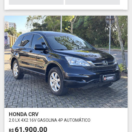
HONDA CRV
2.0 LX 4X2 16V GASOLINA 4P AUTOMÁTICO
61.900,00
R$