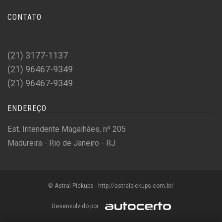
CONTATO
(21) 3177-1137
(21) 96467-9349
(21) 96467-9349
ENDEREÇO
Est. Intendente Magalhães, nº 205
Madureira - Rio de Janeiro - RJ
© Astral Pickups - http://astralpickups.com.br/
Desenvolvido por