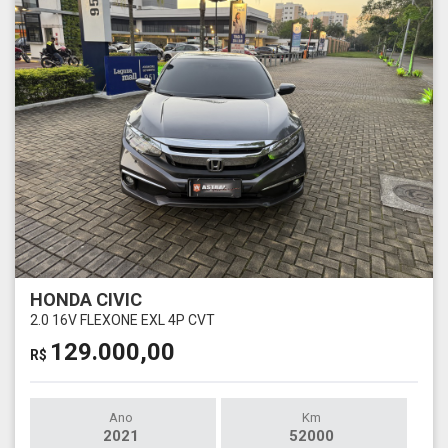
HONDA CIVIC
2.0 16V FLEXONE EXL 4P CVT
129.000,00
R$
Ano
Km
2021
52000