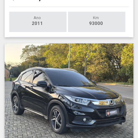
Ano
Km
2011
93000