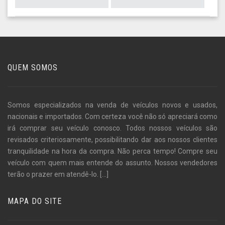
QUEM SOMOS
Somos especializados na venda de veículos novos e usados,
nacionais e importados. Com certeza você não só apreciará como
irá comprar seu veículo conosco. Todos nossos veículos são
revisados criteriosamente, possibilitando dar aos nossos clientes
tranquilidade na hora da compra. Não perca tempo! Compre seu
veículo com quem mais entende do assunto. Nossos vendedores
terão o prazer em atendê-lo.
[...]
MAPA DO SITE