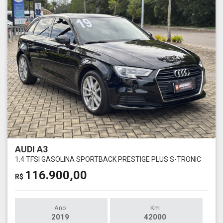
AUDI A3
1.4 TFSI GASOLINA SPORTBACK PRESTIGE PLUS S-TRONIC
116.900,00
R$
Ano
Km
2019
42000