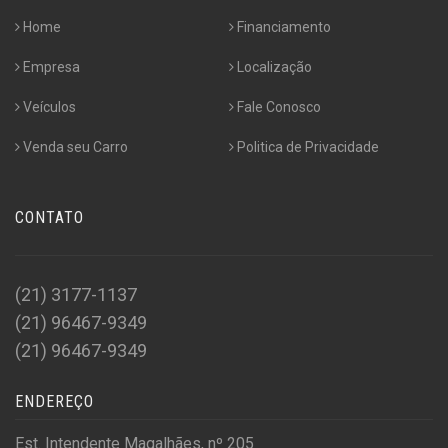
Home
Financiamento
Empresa
Localização
Veículos
Fale Conosco
Venda seu Carro
Politica de Privacidade
CONTATO
(21) 3177-1137
(21) 96467-9349
(21) 96467-9349
ENDEREÇO
Est. Intendente Magalhães, nº 205