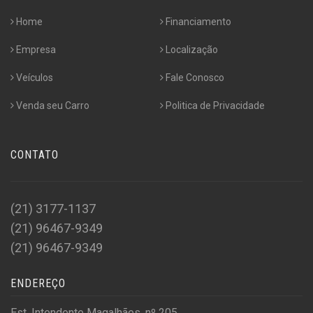
Home
Financiamento
Empresa
Localização
Veículos
Fale Conosco
Venda seu Carro
Politica de Privacidade
CONTATO
(21) 3177-1137
(21) 96467-9349
(21) 96467-9349
ENDEREÇO
Est. Intendente Magalhães, nº 205