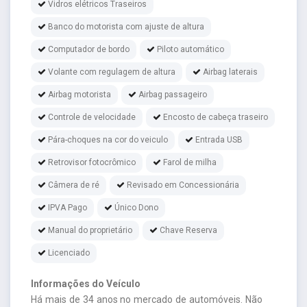
Vidros elétricos Traseiros
Banco do motorista com ajuste de altura
Computador de bordo
Piloto automático
Volante com regulagem de altura
Airbag laterais
Airbag motorista
Airbag passageiro
Controle de velocidade
Encosto de cabeça traseiro
Pára-choques na cor do veiculo
Entrada USB
Retrovisor fotocrômico
Farol de milha
Câmera de ré
Revisado em Concessionária
IPVA Pago
Único Dono
Manual do proprietário
Chave Reserva
Licenciado
Informações do Veículo
Há mais de 34 anos no mercado de automóveis. Não