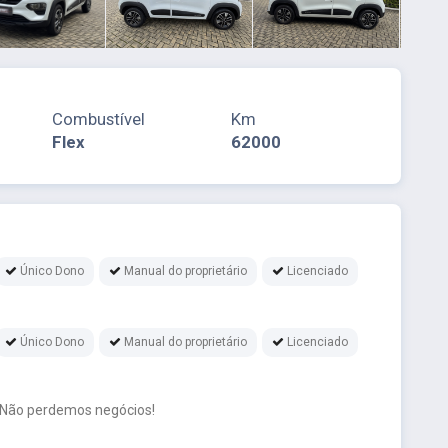
Combustível
Km
Flex
62000
Único Dono
Manual do proprietário
Licenciado
Único Dono
Manual do proprietário
Licenciado
 Não perdemos negócios!