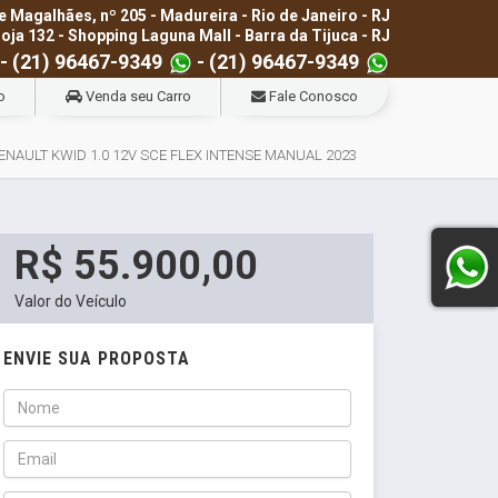
e Magalhães, nº 205 - Madureira - Rio de Janeiro - RJ
loja 132 - Shopping Laguna Mall - Barra da Tijuca - RJ
- (21) 96467-9349
- (21) 96467-9349
o
Venda seu Carro
Fale Conosco
ENAULT KWID 1.0 12V SCE FLEX INTENSE MANUAL 2023
R$ 55.900,00
Valor do Veículo
ENVIE SUA PROPOSTA