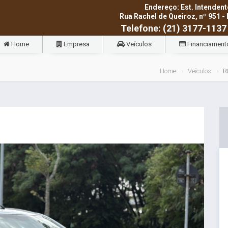
Endereço: Est. Intendent
Rua Rachel de Queiroz, nº 951 - 
Telefone: (21) 3177-1137
Home
Empresa
Veículos
Financiament
Home
Veículos
R