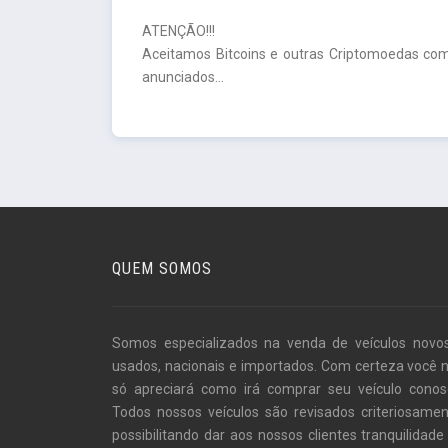
ATENÇÃO!!!
Aceitamos Bitcoins e outras Criptomoedas com
anunciados...
QUEM SOMOS
Somos especializados na venda de veículos novo
usados, nacionais e importados. Com certeza você 
só apreciará como irá comprar seu veículo conos
Todos nossos veículos são revisados criteriosamen
possibilitando dar aos nossos clientes tranquilidade