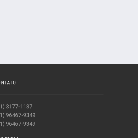
ONTATO
21) 3177-1137
21) 96467-9349
21) 96467-9349