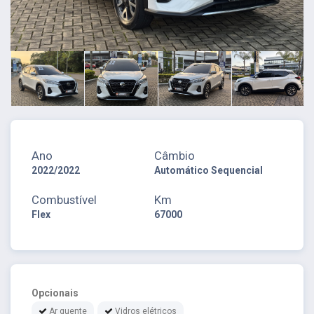
Ano
Câmbio
2022/2022
Automático Sequencial
Combustível
Km
Flex
67000
Opcionais
Ar quente
Vidros elétricos