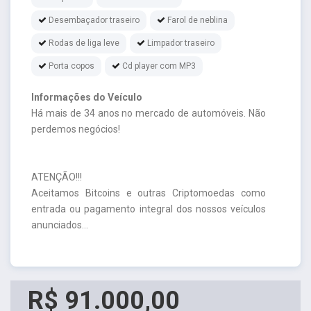
Desembaçador traseiro
Farol de neblina
Rodas de liga leve
Limpador traseiro
Porta copos
Cd player com MP3
Informações do Veículo
Há mais de 34 anos no mercado de automóveis. Não
perdemos negócios!
ATENÇÃO!!!
Aceitamos Bitcoins e outras Criptomoedas como
entrada ou pagamento integral dos nossos veículos
anunciados...
R$ 91.000,00