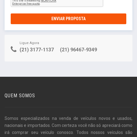
ENVIAR PROPOSTA
Ligue Agora
(21) 3177-1137
(21) 96467-9349
QUEM SOMOS
Somos especializados na venda de veículos novos e usados,
nacionais e importados. Com certeza você não só apreciará como
irá comprar seu veículo conosco. Todos nossos veículos são