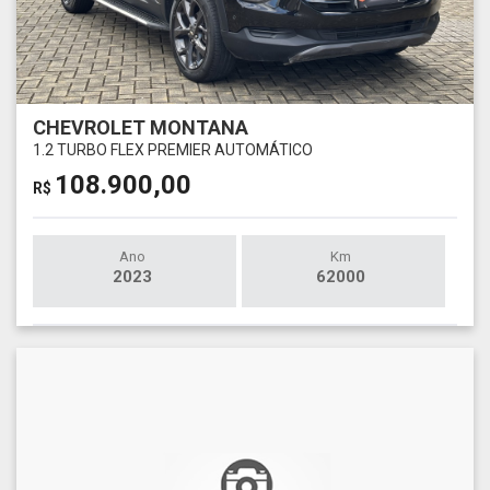
CHEVROLET MONTANA
1.2 TURBO FLEX PREMIER AUTOMÁTICO
108.900,00
R$
Ano
Km
2023
62000