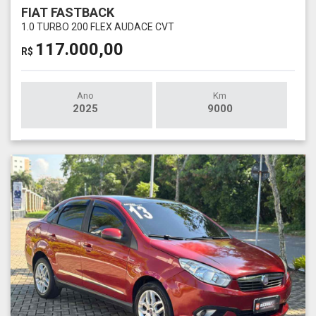
FIAT FASTBACK
1.0 TURBO 200 FLEX AUDACE CVT
117.000,00
R$
Ano
Km
2025
9000