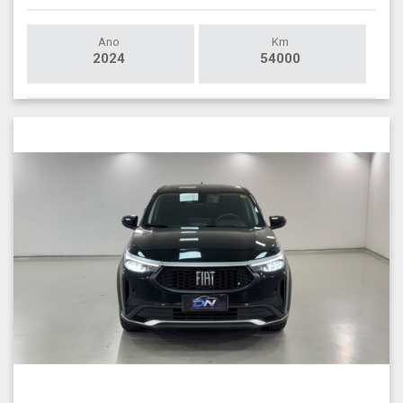
Ano
Km
2024
54000