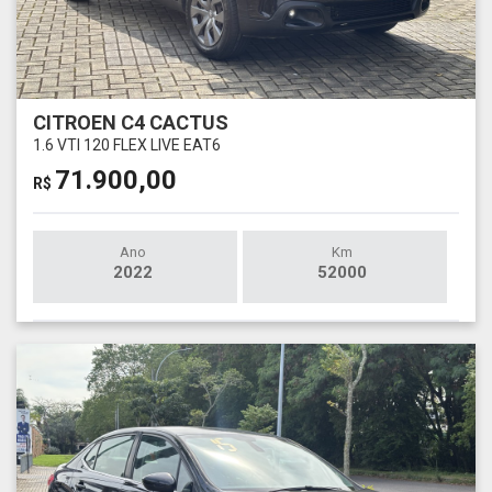
CITROEN C4 CACTUS
1.6 VTI 120 FLEX LIVE EAT6
71.900,00
R$
Ano
Km
2022
52000