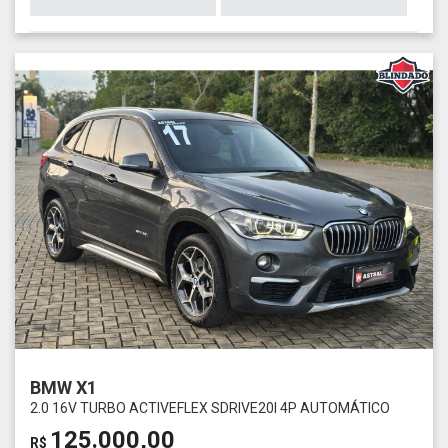
BMW X1
2.0 16V TURBO ACTIVEFLEX SDRIVE20I 4P AUTOMÁTICO
125.000,00
R$