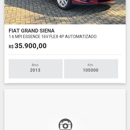
FIAT GRAND SIENA
1.6 MPI ESSENCE 16V FLEX 4P AUTOMATIZADO
35.900,00
R$
Ano
Km
2013
105000