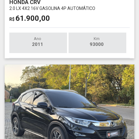
HONDA CRV
2.0 LX 4X2 16V GASOLINA 4P AUTOMÁTICO
61.900,00
R$
Ano
Km
2011
93000