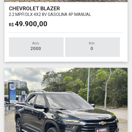
CHEVROLET BLAZER
2.2 MPFI DLX 4X2 8V GASOLINA 4P MANUAL
49.900,00
R$
Ano
Km
2000
0