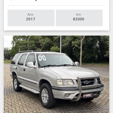
Ano
Km
2017
82000