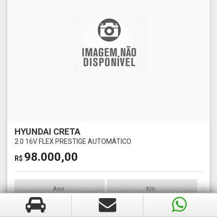
HYUNDAI CRETA
2.0 16V FLEX PRESTIGE AUTOMÁTICO
98.000,00
R$
Ano
Km
2021
40000