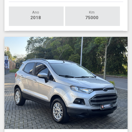
Ano
Km
2018
75000