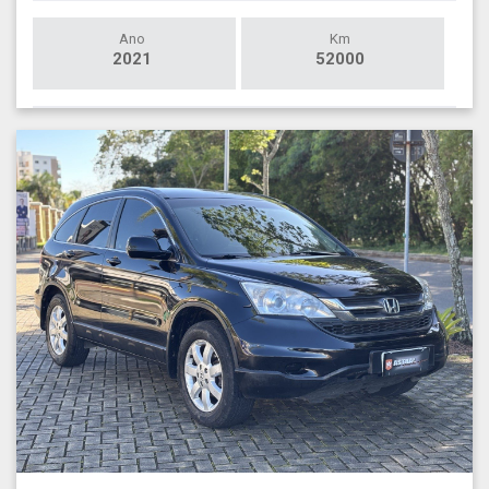
Ano
Km
2021
52000