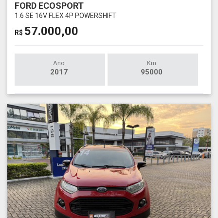
FORD ECOSPORT
1.6 SE 16V FLEX 4P POWERSHIFT
57.000,00
R$
Ano
Km
2017
95000