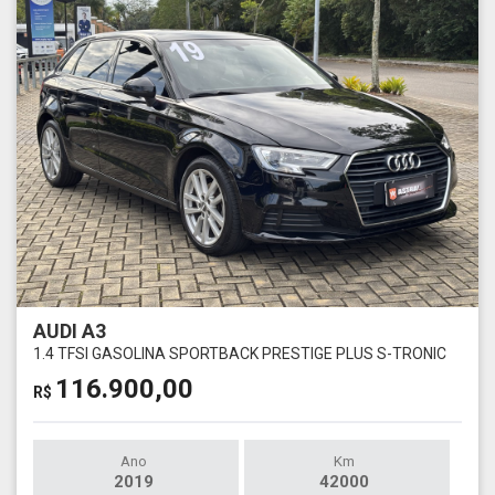
AUDI A3
1.4 TFSI GASOLINA SPORTBACK PRESTIGE PLUS S-TRONIC
116.900,00
R$
Ano
Km
2019
42000