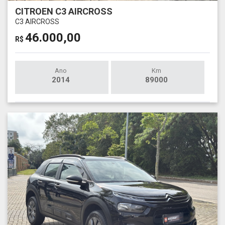
CITROEN C3 AIRCROSS
C3 AIRCROSS
46.000,00
R$
Ano
Km
2014
89000