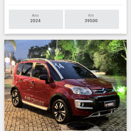
Ano
Km
2024
39500