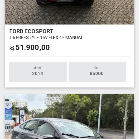
FORD ECOSPORT
1.6 FREESTYLE 16V FLEX 4P MANUAL
51.900,00
R$
Ano
Km
2014
85000