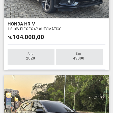
HONDA HR-V
1.8 16V FLEX EX 4P AUTOMÁTICO
104.000,00
R$
Ano
Km
2020
43000