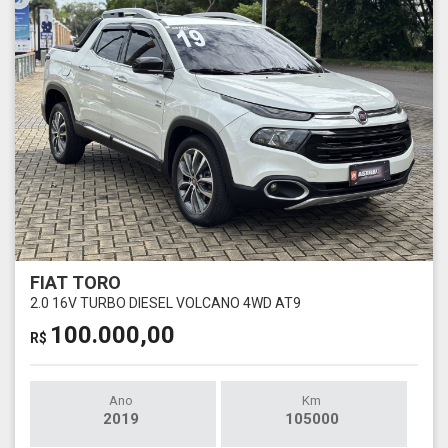
FIAT TORO
2.0 16V TURBO DIESEL VOLCANO 4WD AT9
100.000,00
R$
Ano
Km
2019
105000