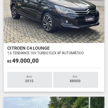
CITROEN C4 LOUNGE
1.6 TENDANCE 16V TURBO FLEX 4P AUTOMÁTICO
49.000,00
R$
Ano
Km
2015
88000