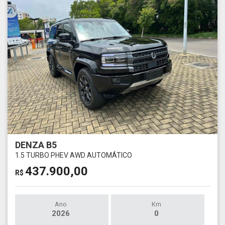
DENZA B5
1.5 TURBO PHEV AWD AUTOMÁTICO
437.900,00
R$
Ano
Km
2026
0