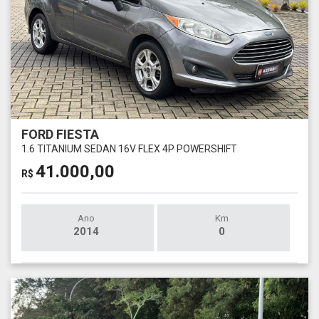
FORD FIESTA
1.6 TITANIUM SEDAN 16V FLEX 4P POWERSHIFT
41.000,00
R$
Ano
Km
2014
0