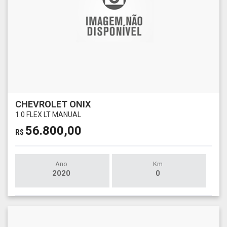
CHEVROLET ONIX
1.0 FLEX LT MANUAL
56.800,00
R$
Ano
Km
2020
0