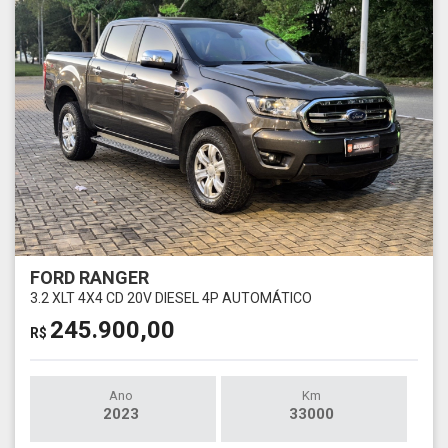
FORD RANGER
3.2 XLT 4X4 CD 20V DIESEL 4P AUTOMÁTICO
245.900,00
R$
Ano
Km
2023
33000