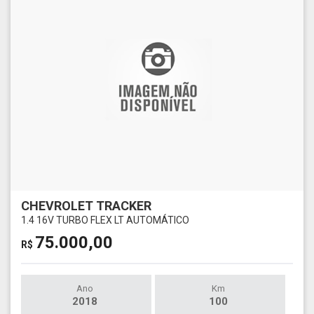
CHEVROLET TRACKER
1.4 16V TURBO FLEX LT AUTOMÁTICO
75.000,00
R$
Ano
Km
2018
100