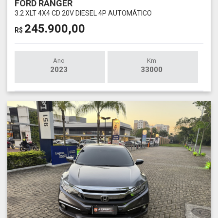
FORD RANGER
3.2 XLT 4X4 CD 20V DIESEL 4P AUTOMÁTICO
245.900,00
R$
Ano
Km
2023
33000