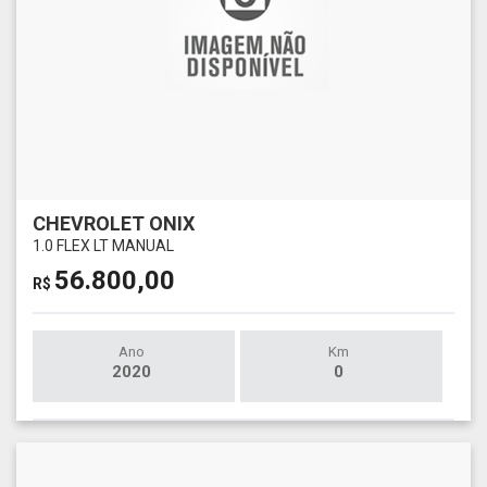
CHEVROLET ONIX
1.0 FLEX LT MANUAL
56.800,00
R$
Ano
Km
2020
0