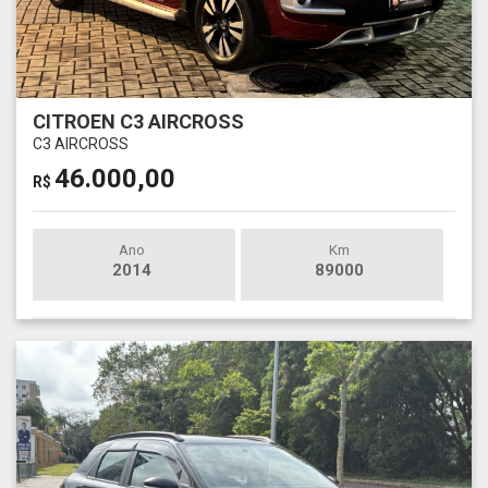
CITROEN C3 AIRCROSS
C3 AIRCROSS
46.000,00
R$
Ano
Km
2014
89000