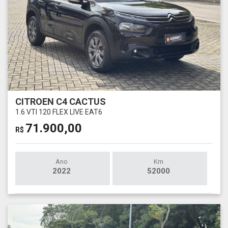
CITROEN C4 CACTUS
1.6 VTI 120 FLEX LIVE EAT6
71.900,00
R$
Ano
Km
2022
52000