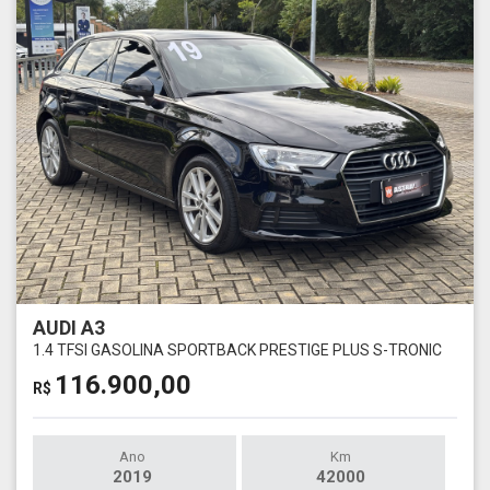
AUDI A3
1.4 TFSI GASOLINA SPORTBACK PRESTIGE PLUS S-TRONIC
116.900,00
R$
Ano
Km
2019
42000