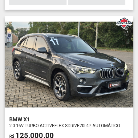
BMW X1
2.0 16V TURBO ACTIVEFLEX SDRIVE20I 4P AUTOMÁTICO
125.000,00
R$