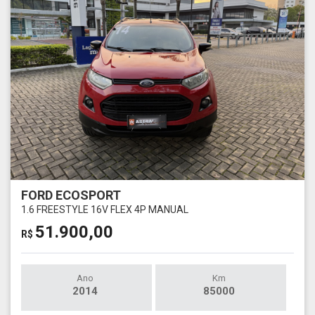
FORD ECOSPORT
1.6 FREESTYLE 16V FLEX 4P MANUAL
51.900,00
R$
Ano
Km
2014
85000