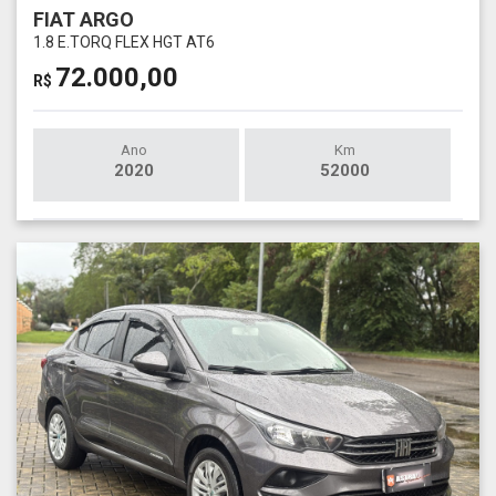
FIAT ARGO
1.8 E.TORQ FLEX HGT AT6
72.000,00
R$
Ano
Km
2020
52000