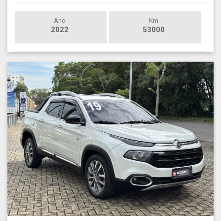
Ano
Km
2022
53000