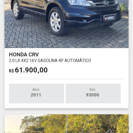
HONDA CRV
2.0 LX 4X2 16V GASOLINA 4P AUTOMÁTICO
61.900,00
R$
Ano
Km
2011
93000