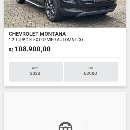
CHEVROLET MONTANA
1.2 TURBO FLEX PREMIER AUTOMÁTICO
108.900,00
R$
Ano
Km
2023
62000