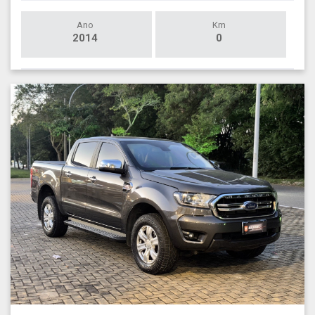
Ano
Km
2014
0