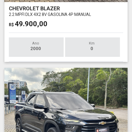
CHEVROLET BLAZER
2.2 MPFI DLX 4X2 8V GASOLINA 4P MANUAL
49.900,00
R$
Ano
Km
2000
0