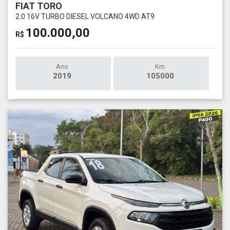
FIAT TORO
2.0 16V TURBO DIESEL VOLCANO 4WD AT9
100.000,00
R$
Ano
Km
2019
105000