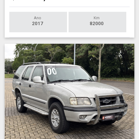
Ano
Km
2017
82000