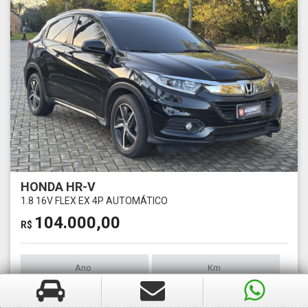
HONDA HR-V
1.8 16V FLEX EX 4P AUTOMÁTICO
104.000,00
R$
Ano
Km
2020
43000