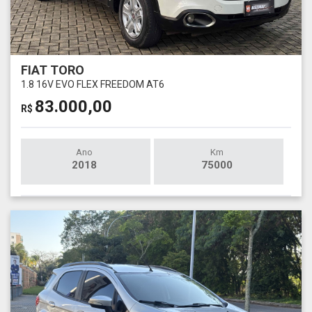
FIAT TORO
1.8 16V EVO FLEX FREEDOM AT6
83.000,00
R$
Ano
Km
2018
75000