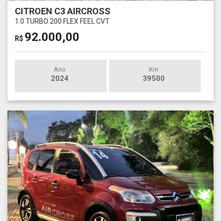
CITROEN C3 AIRCROSS
1.0 TURBO 200 FLEX FEEL CVT
92.000,00
R$
Ano
Km
2024
39500