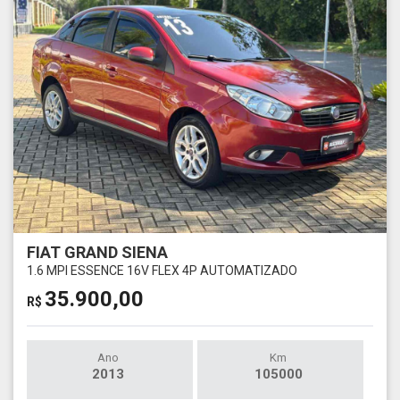
FIAT GRAND SIENA
1.6 MPI ESSENCE 16V FLEX 4P AUTOMATIZADO
35.900,00
R$
Ano
Km
2013
105000