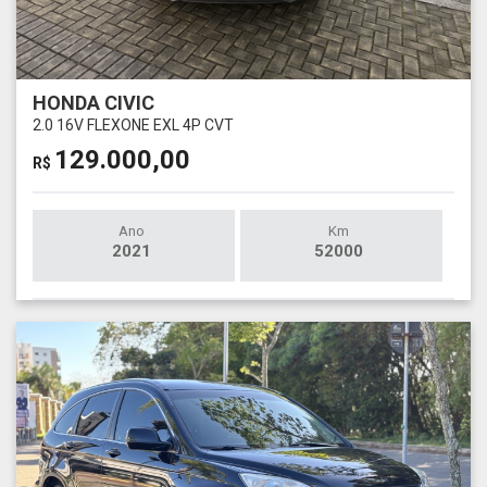
HONDA CIVIC
2.0 16V FLEXONE EXL 4P CVT
129.000,00
R$
Ano
Km
2021
52000