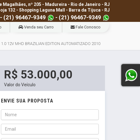
e Magalhães, nº 205 - Madureira - Rio de Janeiro - RJ
loja 132 - Shopping Laguna Mall - Barra da Tijuca - RJ
- (21) 96467-9349
- (21) 96467-9349
o
Venda seu Carro
Fale Conosco
1.0 12V MHD BRAZILIAN EDITION AUTOMATIZADO 2010
R$ 53.000,00
Valor do Veículo
ENVIE SUA PROPOSTA