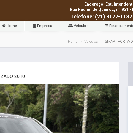
Endereço: Est. Intendent
Rua Rachel de Queiroz, nº 951 - 
Telefone: (21) 3177-1137
Home
Empresa
Veículos
Financiament
Home
Veículos
SMART FORTWO 
IZADO 2010