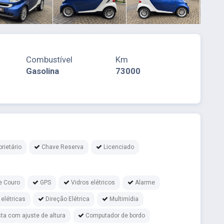
Combustível
Km
Gasolina
73000
rietário
Chave Reserva
Licenciado
e Couro
GPS
Vidros elétricos
Alarme
 elétricas
Direção Elétrica
Multimídia
ta com ajuste de altura
Computador de bordo