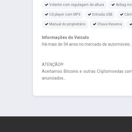
Volante com regulagem de altura
Airbag mo
Cd player com MP3
Entrada USB
Câme
Manual do proprietário
Chave Reserva
Informações do Veículo
Há mais de 34 anos no mercado de automóveis.
ATENÇÃO!!!
Aceitamos Bitcoins e outras Criptomoedas com
anunciados...