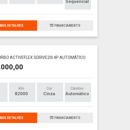
Sequencial
AIS DETALHES
FINANCIAMENTO
1
TURBO ACTIVEFLEX SDRIVE20I 4P AUTOMÁTICO
.000,00
Km
Cor
Câmbio
82000
Cinza
Automático
AIS DETALHES
FINANCIAMENTO