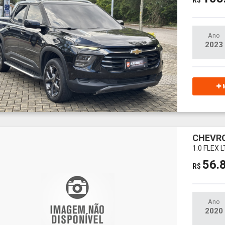
Ano
2023
M
CHEVRO
1.0 FLEX 
56.
R$
Ano
2020