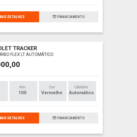
AIS DETALHES
FINANCIAMENTO
OLET TRACKER
TURBO FLEX LT AUTOMÁTICO
000,00
Km
Cor
Câmbio
100
Vermelho
Automático
AIS DETALHES
FINANCIAMENTO