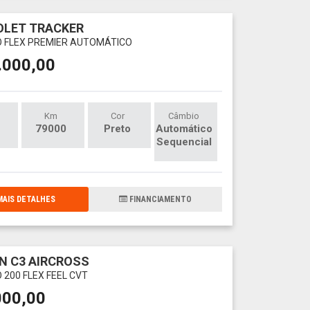
OLET TRACKER
O FLEX PREMIER AUTOMÁTICO
.000,00
Km
Cor
Câmbio
79000
Preto
Automático
Sequencial
AIS DETALHES
FINANCIAMENTO
N C3 AIRCROSS
 200 FLEX FEEL CVT
000,00