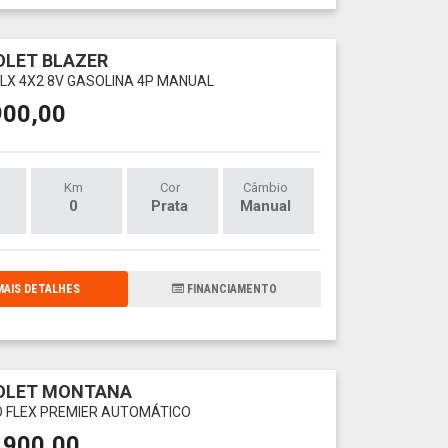
LET BLAZER
 DLX 4X2 8V GASOLINA 4P MANUAL
900,00
Km
Cor
Câmbio
0
Prata
Manual
AIS DETALHES
FINANCIAMENTO
OLET MONTANA
O FLEX PREMIER AUTOMÁTICO
.900,00