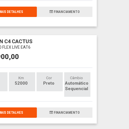
AIS DETALHES
FINANCIAMENTO
N C4 CACTUS
20 FLEX LIVE EAT6
900,00
Km
Cor
Câmbio
52000
Preto
Automático
Sequencial
AIS DETALHES
FINANCIAMENTO