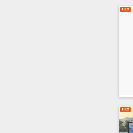
FLEX
FLEX