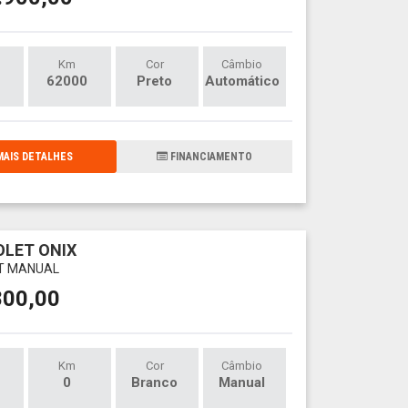
Km
Cor
Câmbio
62000
Preto
Automático
AIS DETALHES
FINANCIAMENTO
LET ONIX
LT MANUAL
800,00
Km
Cor
Câmbio
0
Branco
Manual