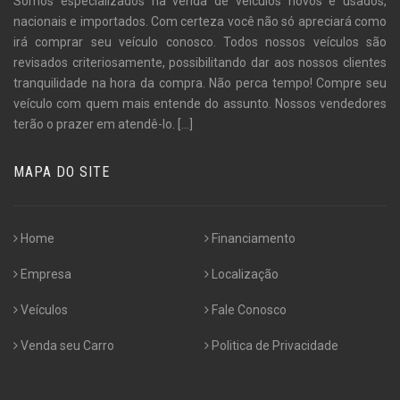
Somos especializados na venda de veículos novos e usados,
nacionais e importados. Com certeza você não só apreciará como
irá comprar seu veículo conosco. Todos nossos veículos são
revisados criteriosamente, possibilitando dar aos nossos clientes
tranquilidade na hora da compra. Não perca tempo! Compre seu
veículo com quem mais entende do assunto. Nossos vendedores
terão o prazer em atendê-lo.
[...]
MAPA DO SITE
Home
Financiamento
Empresa
Localização
Veículos
Fale Conosco
Venda seu Carro
Politica de Privacidade