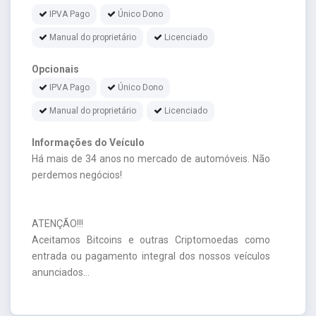
IPVA Pago
Único Dono
Manual do proprietário
Licenciado
Opcionais
IPVA Pago
Único Dono
Manual do proprietário
Licenciado
Informações do Veículo
Há mais de 34 anos no mercado de automóveis. Não
perdemos negócios!
ATENÇÃO!!!
Aceitamos Bitcoins e outras Criptomoedas como
entrada ou pagamento integral dos nossos veículos
anunciados...