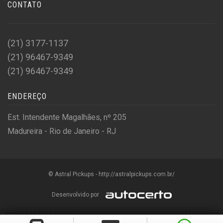
CONTATO
(21) 3177-1137
(21) 96467-9349
(21) 96467-9349
ENDEREÇO
Est. Intendente Magalhães, nº 205
Madureira - Rio de Janeiro - RJ
© Astral Pickups - http://astralpickups.com.br/
Desenvolvido por