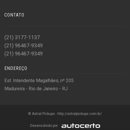
CONTATO
(21) 3177-1137
(21) 96467-9349
(21) 96467-9349
ENDEREÇO
Est. Intendente Magalhães, nº 205
Madureira - Rio de Janeiro - RJ
© Astral Pickups - http://astralpickups.com.br/
Desenvolvido por