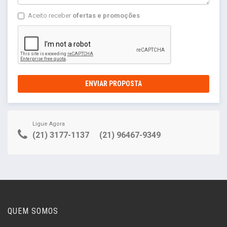
Aceito receber
ofertas e promoções
ENVIAR PROPOSTA
Ligue Agora
(21) 3177-1137
(21) 96467-9349
QUEM SOMOS