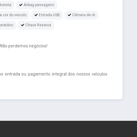
torista
Airbag passageiro
 cor do veiculo
Entrada USB
Câmera de ré
rietário
Chave Reserva
 Não perdemos negócios!
o entrada ou pagamento integral dos nossos veículos