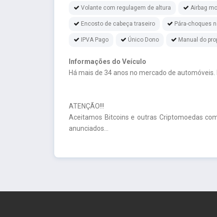
Volante com regulagem de altura
Airbag mo
Encosto de cabeça traseiro
Pára-choques na
IPVA Pago
Único Dono
Manual do prop
Informações do Veículo
Há mais de 34 anos no mercado de automóveis.
ATENÇÃO!!!
Aceitamos Bitcoins e outras Criptomoedas com
anunciados...