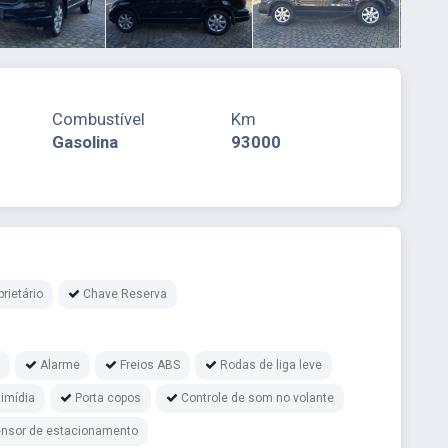
Combustível
Km
Gasolina
93000
rietário
Chave Reserva
Alarme
Freios ABS
Rodas de liga leve
timídia
Porta copos
Controle de som no volante
nsor de estacionamento