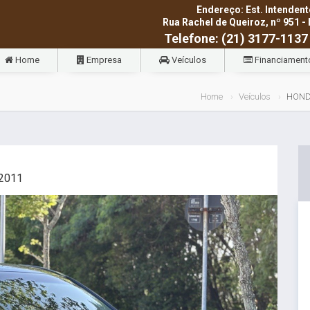
Endereço: Est. Intendent
Rua Rachel de Queiroz, nº 951 - 
Telefone: (21) 3177-1137
Home
Empresa
Veículos
Financiament
Home
Veículos
HOND
2011