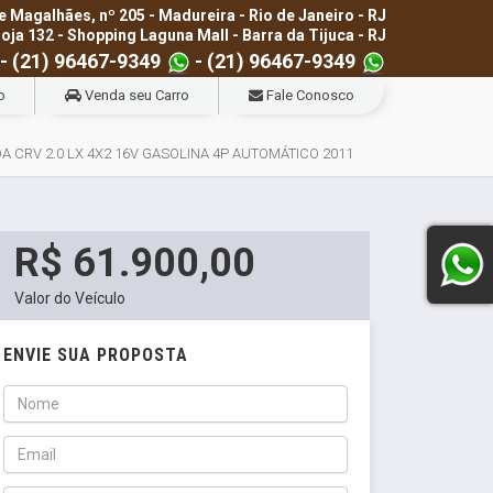
e Magalhães, nº 205 - Madureira - Rio de Janeiro - RJ
loja 132 - Shopping Laguna Mall - Barra da Tijuca - RJ
- (21) 96467-9349
- (21) 96467-9349
o
Venda seu Carro
Fale Conosco
A CRV 2.0 LX 4X2 16V GASOLINA 4P AUTOMÁTICO 2011
R$ 61.900,00
Valor do Veículo
ENVIE SUA PROPOSTA