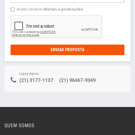
Aceito receber
ofertas e promoções
ENVIAR PROPOSTA
Ligue Agora
(21) 3177-1137
(21) 96467-9349
QUEM SOMOS