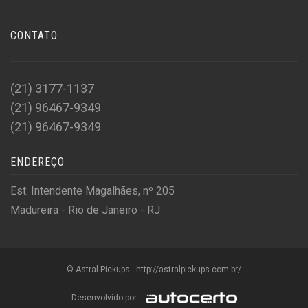
CONTATO
(21) 3177-1137
(21) 96467-9349
(21) 96467-9349
ENDEREÇO
Est. Intendente Magalhães, nº 205
Madureira - Rio de Janeiro - RJ
© Astral Pickups - http://astralpickups.com.br/
Desenvolvido por