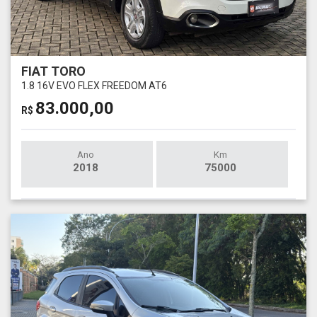
FIAT TORO
1.8 16V EVO FLEX FREEDOM AT6
83.000,00
R$
Ano
Km
2018
75000