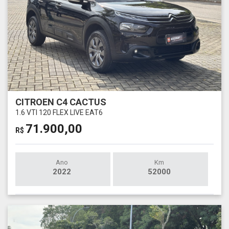
CITROEN C4 CACTUS
1.6 VTI 120 FLEX LIVE EAT6
71.900,00
R$
Ano
Km
2022
52000