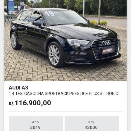
AUDI A3
1.4 TFSI GASOLINA SPORTBACK PRESTIGE PLUS S-TRONIC
116.900,00
R$
Ano
Km
2019
42000