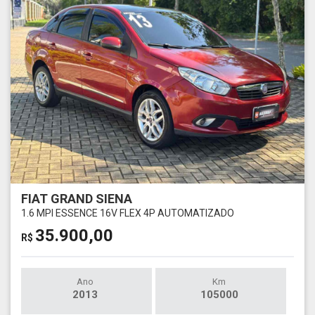
FIAT GRAND SIENA
1.6 MPI ESSENCE 16V FLEX 4P AUTOMATIZADO
35.900,00
R$
Ano
Km
2013
105000