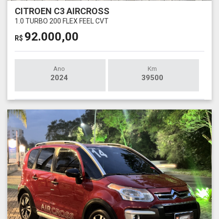
CITROEN C3 AIRCROSS
1.0 TURBO 200 FLEX FEEL CVT
92.000,00
R$
Ano
Km
2024
39500