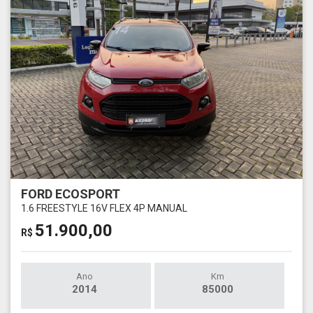
FORD ECOSPORT
1.6 FREESTYLE 16V FLEX 4P MANUAL
51.900,00
R$
Ano
Km
2014
85000