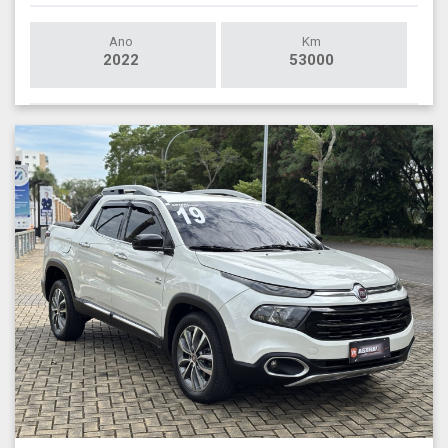
Ano
Km
2022
53000