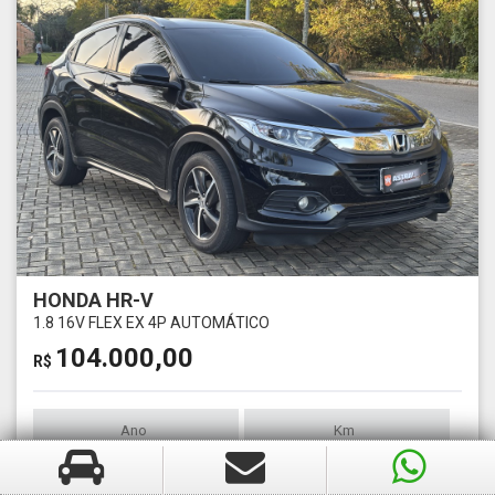
HONDA HR-V
1.8 16V FLEX EX 4P AUTOMÁTICO
104.000,00
R$
Ano
Km
2020
43000