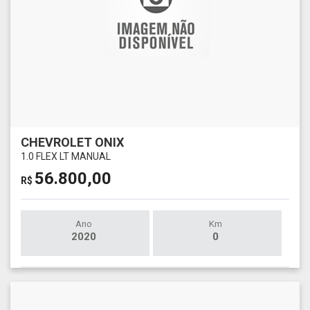
CHEVROLET ONIX
1.0 FLEX LT MANUAL
56.800,00
R$
Ano
Km
2020
0