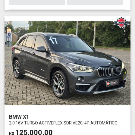
BMW X1
2.0 16V TURBO ACTIVEFLEX SDRIVE20I 4P AUTOMÁTICO
125.000,00
R$