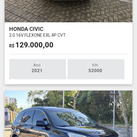
HONDA CIVIC
2.0 16V FLEXONE EXL 4P CVT
129.000,00
R$
Ano
Km
2021
52000