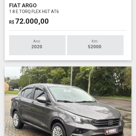
FIAT ARGO
1.8 E.TORQ FLEX HGT AT6
72.000,00
R$
Ano
Km
2020
52000