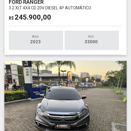
FORD RANGER
3.2 XLT 4X4 CD 20V DIESEL 4P AUTOMÁTICO
245.900,00
R$
Ano
Km
2023
33000