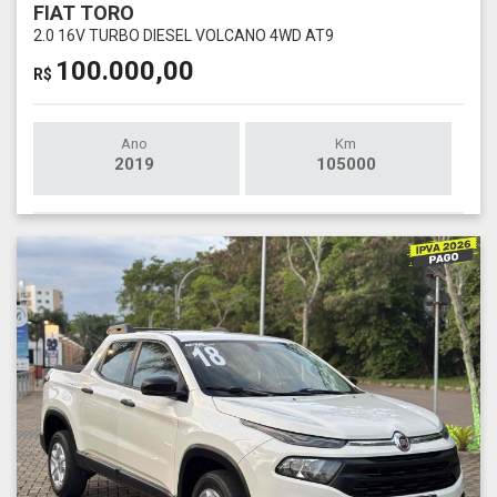
FIAT TORO
2.0 16V TURBO DIESEL VOLCANO 4WD AT9
100.000,00
R$
Ano
Km
2019
105000