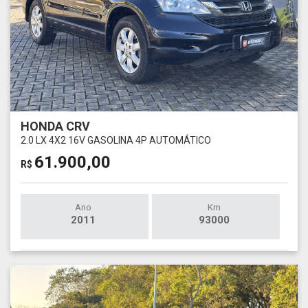
HONDA CRV
2.0 LX 4X2 16V GASOLINA 4P AUTOMÁTICO
61.900,00
R$
Ano
Km
2011
93000