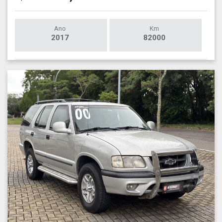
Ano
Km
2017
82000