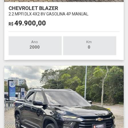
CHEVROLET BLAZER
2.2 MPFI DLX 4X2 8V GASOLINA 4P MANUAL
49.900,00
R$
Ano
Km
2000
0