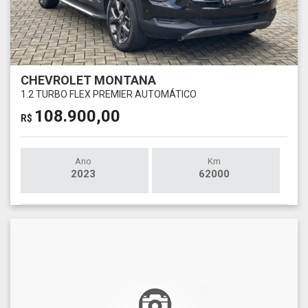
CHEVROLET MONTANA
1.2 TURBO FLEX PREMIER AUTOMÁTICO
108.900,00
R$
Ano
Km
2023
62000