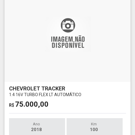
CHEVROLET TRACKER
1.4 16V TURBO FLEX LT AUTOMÁTICO
75.000,00
R$
Ano
Km
2018
100