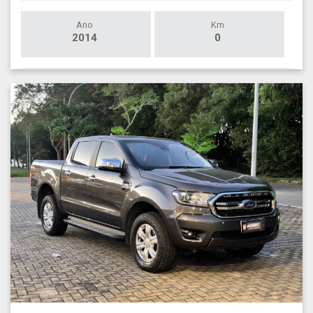
Ano
Km
2014
0