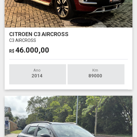
CITROEN C3 AIRCROSS
C3 AIRCROSS
46.000,00
R$
Ano
Km
2014
89000