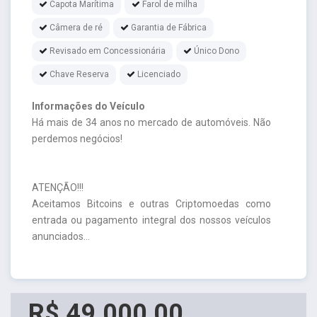
Capota Marítima
Farol de milha
Câmera de ré
Garantia de Fábrica
Revisado em Concessionária
Único Dono
Chave Reserva
Licenciado
Informações do Veículo
Há mais de 34 anos no mercado de automóveis. Não
perdemos negócios!
ATENÇÃO!!!
Aceitamos Bitcoins e outras Criptomoedas como
entrada ou pagamento integral dos nossos veículos
anunciados...
R$ 49.000,00