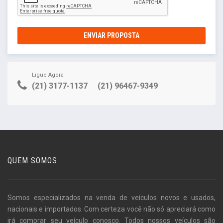
ENVIAR PROPOSTA
Ligue Agora
(21) 3177-1137
(21) 96467-9349
QUEM SOMOS
Somos especializados na venda de veículos novos e usados,
nacionais e importados. Com certeza você não só apreciará como
irá comprar seu veículo conosco. Todos nossos veículos são