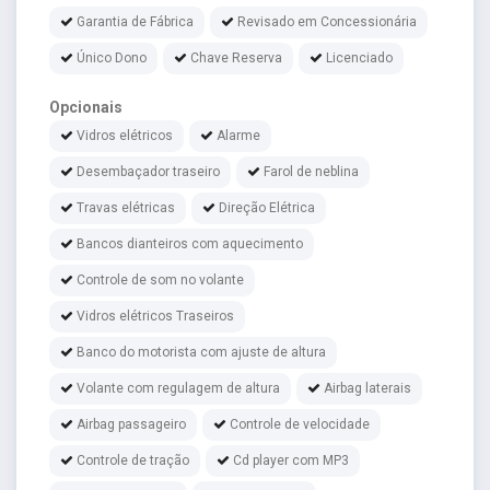
Garantia de Fábrica
Revisado em Concessionária
Único Dono
Chave Reserva
Licenciado
Opcionais
Vidros elétricos
Alarme
Desembaçador traseiro
Farol de neblina
Travas elétricas
Direção Elétrica
Bancos dianteiros com aquecimento
Controle de som no volante
Vidros elétricos Traseiros
Banco do motorista com ajuste de altura
Volante com regulagem de altura
Airbag laterais
Airbag passageiro
Controle de velocidade
Controle de tração
Cd player com MP3