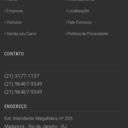
Empresa
Localização
Veículos
Fale Conosco
Venda seu Carro
Politica de Privacidade
CONTATO
(21) 3177-1137
(21) 96467-9349
(21) 96467-9349
ENDEREÇO
Est. Intendente Magalhães, nº 205
Madureira - Rio de Janeiro - RJ