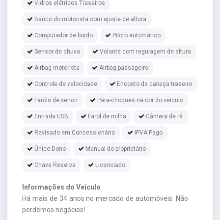
Vidros elétricos Traseiros
Banco do motorista com ajuste de altura
Computador de bordo
Piloto automático
Sensor de chuva
Volante com regulagem de altura
Airbag motorista
Airbag passageiro
Controle de velocidade
Encosto de cabeça traseiro
Faróis de xenon
Pára-choques na cor do veiculo
Entrada USB
Farol de milha
Câmera de ré
Revisado em Concessionária
IPVA Pago
Único Dono
Manual do proprietário
Chave Reserva
Licenciado
Informações do Veículo
Há mais de 34 anos no mercado de automóveis. Não
perdemos negócios!