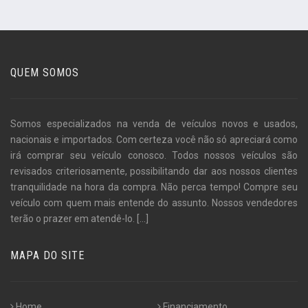
QUEM SOMOS
Somos especializados na venda de veículos novos e usados,
nacionais e importados. Com certeza você não só apreciará como
irá comprar seu veículo conosco. Todos nossos veículos são
revisados criteriosamente, possibilitando dar aos nossos clientes
tranquilidade na hora da compra. Não perca tempo! Compre seu
veículo com quem mais entende do assunto. Nossos vendedores
terão o prazer em atendê-lo.
[...]
MAPA DO SITE
Home
Financiamento